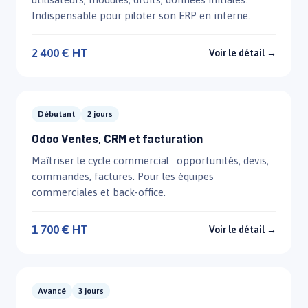
Indispensable pour piloter son ERP en interne.
2 400 € HT
Voir le détail →
Débutant
2 jours
Odoo Ventes, CRM et facturation
Maîtriser le cycle commercial : opportunités, devis,
commandes, factures. Pour les équipes
commerciales et back-office.
1 700 € HT
Voir le détail →
Avancé
3 jours