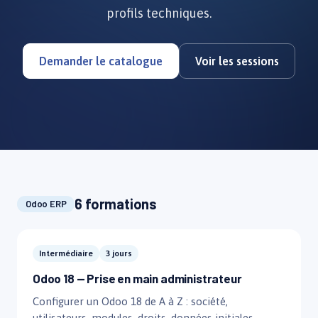
profils techniques.
Demander le catalogue
Voir les sessions
6 formations
Odoo ERP
Intermédiaire
3 jours
Odoo 18 — Prise en main administrateur
Configurer un Odoo 18 de A à Z : société,
utilisateurs, modules, droits, données initiales.