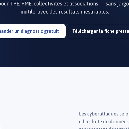
ur TPE, PME, collectivités et associations — sans jargo
inutile, avec des résultats mesurables.
ander un diagnostic gratuit
Télécharger la fiche prest
Les cyberattaques se p
ciblé, fuite de donnée
n