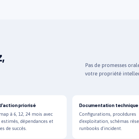
,
Pas de promesses orales
votre propriété intelle
d'action priorisé
Documentation technique
ap à 6, 12, 24 mois avec
Configurations, procédures
 estimés, dépendances et
d'exploitation, schémas rése
res de succès.
runbooks d'incident.