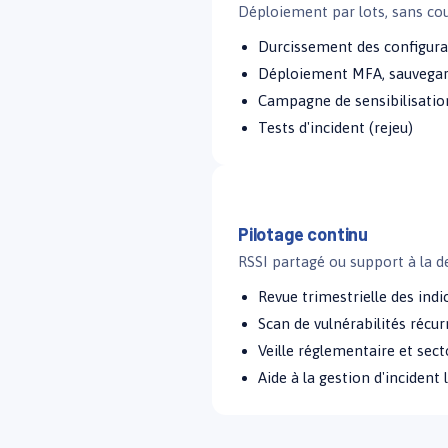
Déploiement par lots, sans cou
Durcissement des configura
Déploiement MFA, sauvegard
Campagne de sensibilisatio
Tests d'incident (rejeu)
À partir de la sem. 17
Pilotage continu
RSSI partagé ou support à la 
Revue trimestrielle des indi
Scan de vulnérabilités récur
Veille réglementaire et sect
Aide à la gestion d'incident