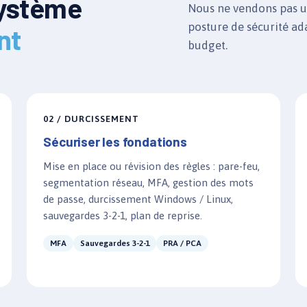
système
Nous ne vendons pas un
posture de sécurité ada
nt
budget.
02 / DURCISSEMENT
Sécuriser les fondations
Mise en place ou révision des règles : pare-feu,
segmentation réseau, MFA, gestion des mots
de passe, durcissement Windows / Linux,
sauvegardes 3-2-1, plan de reprise.
MFA
Sauvegardes 3-2-1
PRA / PCA