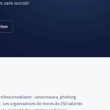
n, sans surcoût
ation
rofessionnalisent : ransomware, phishing
s… Les organisations de moins de 250 salariés