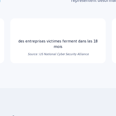
représentent désormais
60%
des entreprises victimes ferment dans les 18
mois
Source : US National Cyber Security Alliance