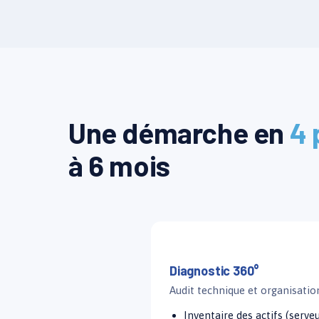
Une démarche en
4 
à 6 mois
Semaines 1 – 2
Diagnostic 360°
Audit technique et organisation
Inventaire des actifs (serve