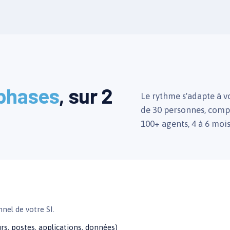
phases
, sur 2
Le rythme s'adapte à v
de 30 personnes, compt
100+ agents, 4 à 6 mois
nel de votre SI.
urs, postes, applications, données)