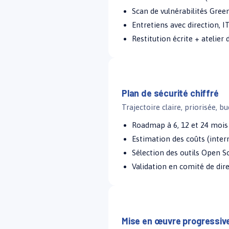
Scan de vulnérabilités Gre
Entretiens avec direction, IT
Restitution écrite + atelier 
Semaines 3 – 4
Plan de sécurité chiffré
Trajectoire claire, priorisée, b
Roadmap à 6, 12 et 24 mois
Estimation des coûts (intern
Sélection des outils Open S
Validation en comité de dir
Semaines 5 – 16
Mise en œuvre progressiv