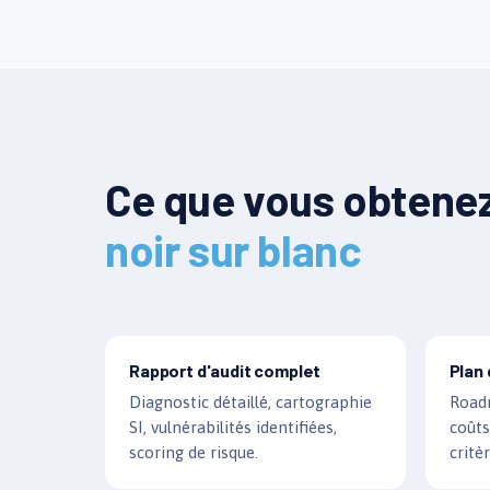
Ce que vous obtenez
noir sur blanc
Rapport d'audit complet
Plan 
Diagnostic détaillé, cartographie
Roadm
SI, vulnérabilités identifiées,
coûts
scoring de risque.
critè