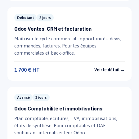
Débutant
2 jours
Odoo Ventes, CRM et facturation
Maîtriser le cycle commercial : opportunités, devis,
commandes, factures. Pour les équipes
commerciales et back-office.
1 700 € HT
Voir le détail →
Avancé
3 jours
Odoo Comptabilité et immobilisations
Plan comptable, écritures, TVA, immobilisations,
états de synthèse. Pour comptables et DAF
souhaitant internaliser leur Odoo.