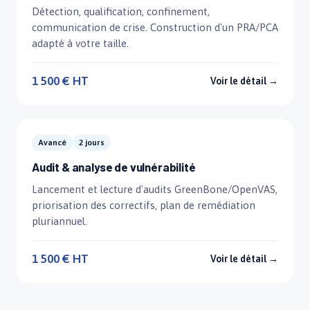
Détection, qualification, confinement,
communication de crise. Construction d'un PRA/PCA
adapté à votre taille.
1 500 € HT
Voir le détail →
Avancé
2 jours
Audit & analyse de vulnérabilité
Lancement et lecture d'audits GreenBone/OpenVAS,
priorisation des correctifs, plan de remédiation
pluriannuel.
1 500 € HT
Voir le détail →