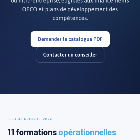
ou intra-entreprise, éligibles aux financements
OPCO et plans de développement des
compétences.
Demander le catalogue PDF
Contacter un conseiller
CATALOGUE 2026
11 formations
opérationnelles