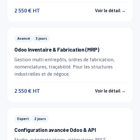
2 550 € HT
Voir le détail →
Avancé
3 jours
Odoo Inventaire & Fabrication (MRP)
Gestion multi-entrepôts, ordres de fabrication,
nomenclatures, traçabilité. Pour les structures
industrielles et de négoce.
2 550 € HT
Voir le détail →
Expert
2 jours
Configuration avancée Odoo & API
Studio, automatisations, intégrations REST,