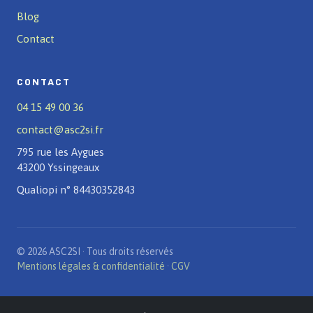
Blog
Contact
CONTACT
04 15 49 00 36
contact@asc2si.fr
795 rue les Aygues
43200 Yssingeaux
Qualiopi n° 84430352843
© 2026 ASC2SI · Tous droits réservés
Mentions légales & confidentialité
·
CGV