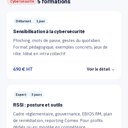
5 formations
Cybersécurité
Débutant
1 jour
Sensibilisation à la cybersécurité
Phishing, mots de passe, gestes du quotidien.
Format pédagogique, exemples concrets, jeux de
rôle. Idéal en intra collectif.
690 € HT
Voir le détail →
Expert
3 jours
RSSI : posture et outils
Cadre réglementaire, gouvernance, EBIOS RM, plan
de remédiation, reporting Comex. Pour profils
dédiés ou en montée en compétence.