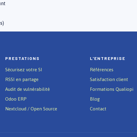
unt
s)
PRESTATIONS
L'ENTREPRISE
Sécurisez votre SI
Références
RSSI en partage
Satisfaction client
Audit de vulnérabilité
Formations Qualiopi
Odoo ERP
Blog
Nextcloud / Open Source
Contact