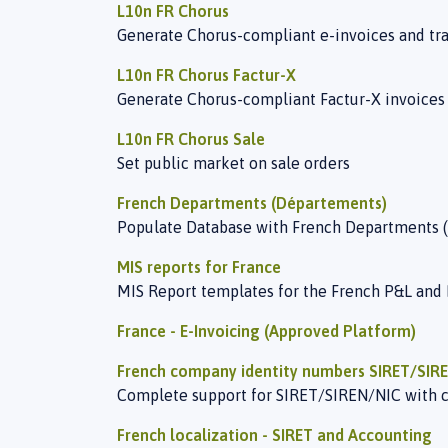
L10n FR Chorus
Generate Chorus-compliant e-invoices and tr
L10n FR Chorus Factur-X
Generate Chorus-compliant Factur-X invoices
L10n FR Chorus Sale
Set public market on sale orders
French Departments (Départements)
Populate Database with French Departments 
MIS reports for France
MIS Report templates for the French P&L and
France - E-Invoicing (Approved Platform)
French company identity numbers SIRET/SIR
Complete support for SIRET/SIREN/NIC with 
French localization - SIRET and Accounting