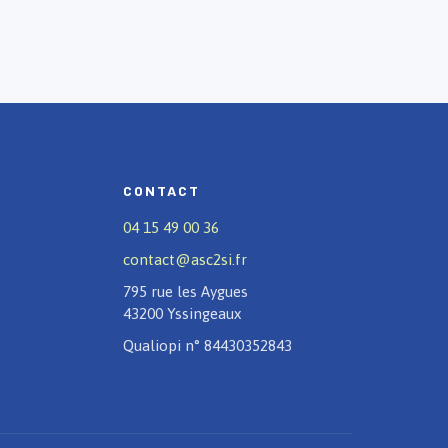
CONTACT
04 15 49 00 36
contact@asc2si.fr
795 rue les Aygues
43200 Yssingeaux
Qualiopi n° 84430352843