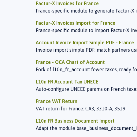
Factur-X Invoices for France
France-specific module to generate Factur-X 
Factur-X Invoices Import for France
France-specific module to import Factur-X in
Account Invoice Import Simple PDF - France
Invoice import simple PDF: match partners us
France - OCA Chart of Account
Fork of l10n_fr_account: fewer taxes, ready f
L10n FR Account Tax UNECE
Auto-configure UNECE params on French taxe
France VAT Return
VAT return for France: CA3, 3310-A, 3519
L10n FR Business Document Import
Adapt the module base_business_document_i