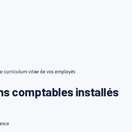
le curriculum vitae de vos employés
ans comptables installés
rance