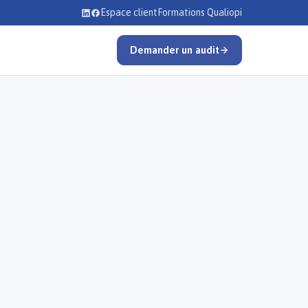
Espace client
Formations Qualiopi
Demander un audit