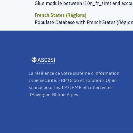
Glue module between l10n_fr_siret and acco
French States (Régions)
Populate Database with French States (Région
La résilience de votre système d'information.
Cybersécurité, ERP Odoo et solutions Open
Source pour les TPE/PME et collectivités
d'Auvergne-Rhône-Alpes.