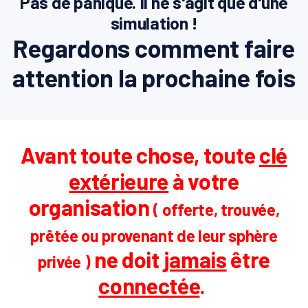
Pas de panique. Il ne s'agit que d'une
simulation !
Regardons comment faire
attention la prochaine fois
Avant toute chose, toute
clé
extérieure
à votre
organisation
( offerte, trouvée,
prêtée ou provenant de leur sphère
ne doit
jamais
être
privée )
connectée
.