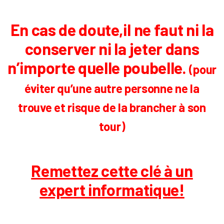
En cas de doute,il ne faut ni la
conserver ni la jeter dans
n’importe quelle poubelle.
(pour
éviter qu’une autre personne ne la
trouve et risque de la brancher à son
tour)
Remettez cette clé à un
expert informatique!