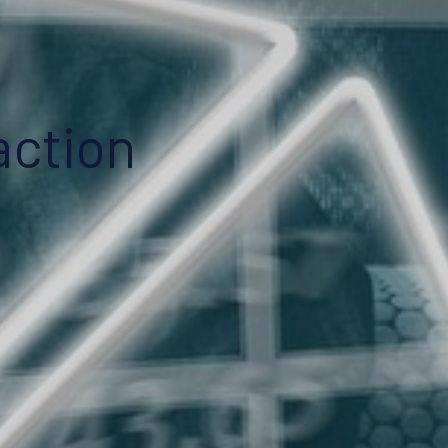
action