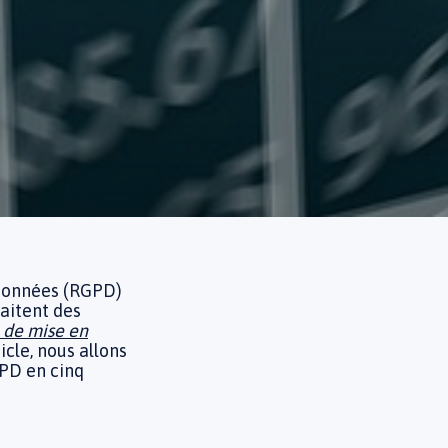
 données (RGPD)
raitent des
 de mise en
icle, nous allons
PD en cinq