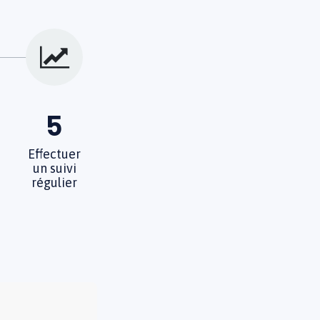
5
Effectuer
un suivi
régulier