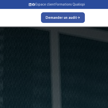
Espace client
Formations Qualiopi
Demander un audit