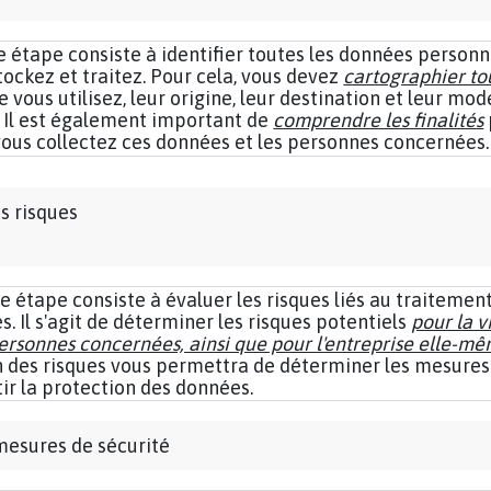
 étape consiste à identifier toutes les données personn
stockez et traitez. Pour cela, vous devez
cartographier tou
e vous utilisez, leur origine, leur destination et leur mod
 Il est également important de
comprendre les finalités
vous collectez ces données et les personnes concernées.
s risques
 étape consiste à évaluer les risques liés au traitemen
s. Il s'agit de déterminer les risques potentiels
pour la v
personnes concernées, ainsi que pour l'entreprise elle-m
n des risques vous permettra de déterminer les mesures
ir la protection des données.
 mesures de sécurité