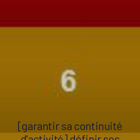
[garantir sa continuité
d'activité] définir ses