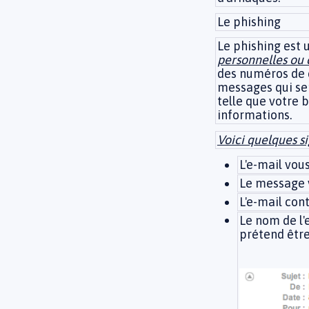
Le phishing
Le phishing est 
personnelles ou 
des numéros de c
messages qui sem
telle que votre 
informations.
Voici quelques s
L'e-mail vou
Le message
L'e-mail con
Le nom de l'
prétend être