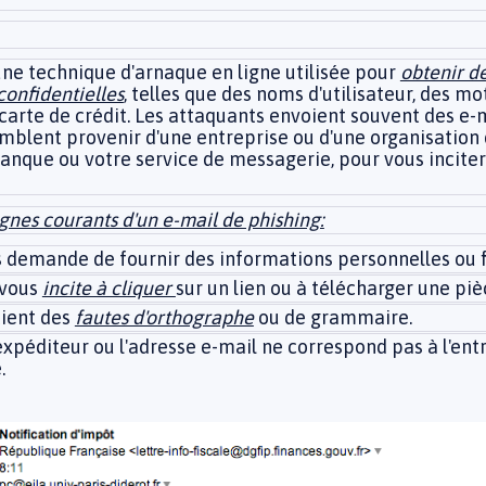
une technique d'arnaque en ligne utilisée pour
obtenir d
confidentielles
, telles que des noms d'utilisateur, des mo
arte de crédit. Les attaquants envoient souvent des e-
blent provenir d'une entreprise ou d'une organisation 
banque ou votre service de messagerie, pour vous inciter
ignes courants d'un e-mail de phishing:
s demande de fournir des informations personnelles ou f
 vous
incite à cliquer
sur un lien ou à télécharger une piè
tient des
fautes d'orthographe
ou de grammaire.
expéditeur ou l'adresse e-mail ne correspond pas à l'entr
.