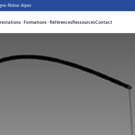
rgne-Rhône-Alpes
restations
Formations
Références
Ressources
Contact