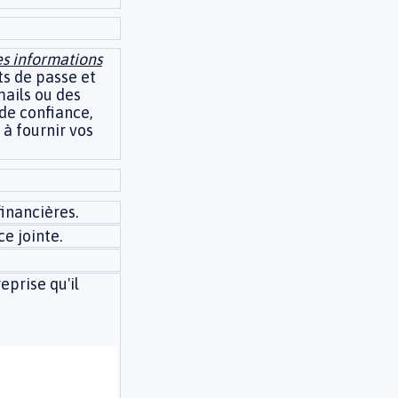
es informations
ts de passe et
mails ou des
de confiance,
 à fournir vos
inancières.
ce jointe.
eprise qu'il