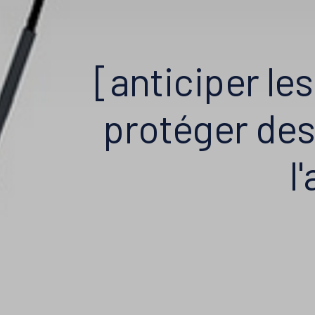
[anticiper le
protéger des
l