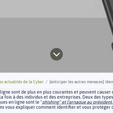
es actualités de la Cyber
[anticiper les autres menaces] Identifier et se protéger des arnaques tels que
 ligne sont de plus en plus courantes et peuvent cause
a fois à des individus et des entreprises. Deux des types
ues en ligne sont le "
phishing" et l'arnaque au président
lons vous expliquer comment identifier et vous protéger 