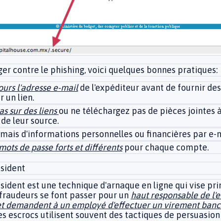
er contre le phishing, voici quelques bonnes pratiques:
ours l'adresse e-mail
de l'expéditeur avant de fournir de
r un lien.
as sur des liens
ou ne téléchargez pas de pièces jointes 
 de leur source.
mais d'informations personnelles ou financières par e-m
mots de passe forts et différents
pour chaque compte.
ésident
sident est une technique d'arnaque en ligne qui vise pr
 fraudeurs se font passer pour un
haut responsable de l'e
t demandent à un employé d'effectuer un virement banc
Les escrocs utilisent souvent des tactiques de persuasio