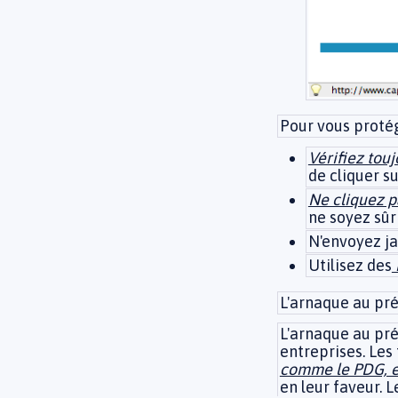
Pour vous protég
Vérifiez touj
de cliquer su
Ne cliquez p
ne soyez sûr
N'envoyez ja
Utilisez des
L'arnaque au pr
L'arnaque au pré
entreprises. Les
comme le PDG, e
en leur faveur. 