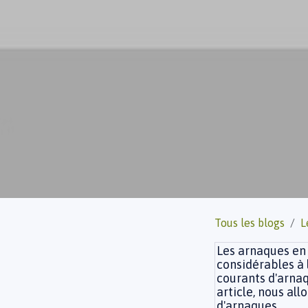
Tous les blogs
L
Les arnaques en
considérables à l
courants d'arnaq
article, nous al
d'arnaques.