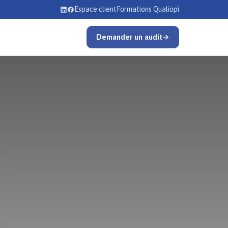
Espace client
Formations Qualiopi
Demander un audit