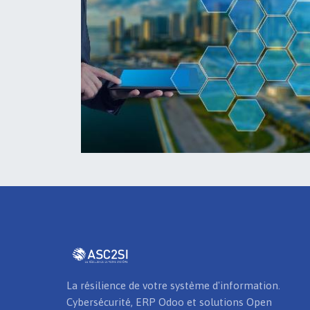
La résilience de votre système d'information.
Cybersécurité, ERP Odoo et solutions Open