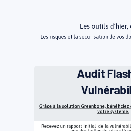
Les outils d’hier
Les risques et la sécurisation de vos 
Audit Flas
Vulnérabil
Grâce à la solution Greenbone, bénéficiez
votre système.
Recevez un rapport initial de la vulnérabil
que des failles de sécurité p