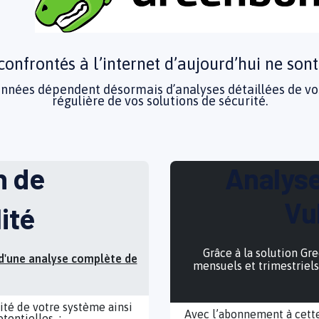
, confrontés à l’internet d’aujourd’hui ne sont
données dépendent désormais d’analyses détaillées de vo
régulière de vos solutions de sécurité.
h de
Analyse
Vu
ité
Grâce à la solution Gr
 d'une analyse complète de
mensuels et trimestriels
ité de votre système ainsi
Avec l’abonnement à cette
otentielles :