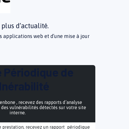
 plus d’actualité.
s applications web et d’une mise à jour
 Périodique de
lnérabilité
eenbone , recevez des rapports d’analyse
 des vulnérabilités détectés sur votre site
interne.
 prestation, recevez un rapport périodique