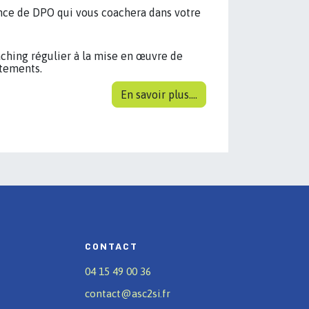
ence de DPO qui vous coachera dans votre
ing régulier à la mise en œuvre de
itements.
En savoir plus....
CONTACT
04 15 49 00 36
contact@asc2si.fr