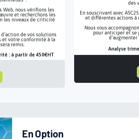
des 
s Web, nous vérifions les
En souscrivant avec ASC2SI,
 œuvre et recherchons les
et différentes actions à
n les niveaux de criticité
Nous vous accompagnons 
pour anticiper et se
d’action de vos solutions
d’augmenter l
 et votre conformité à la
sera remis.
Analyse trime
rité : à partir de 450€HT
En Option