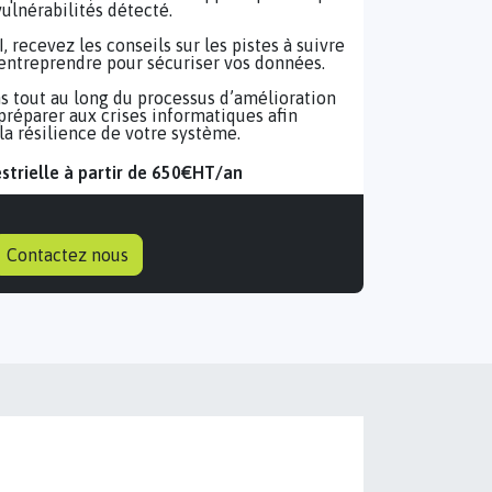
vulnérabilités détecté.
 recevez les conseils sur les pistes à suivre
 entreprendre pour sécuriser vos données.
tout au long du processus d’amélioration
 préparer aux crises informatiques afin
a résilience de votre système.
strielle à partir de 650€HT/an
Contactez nous