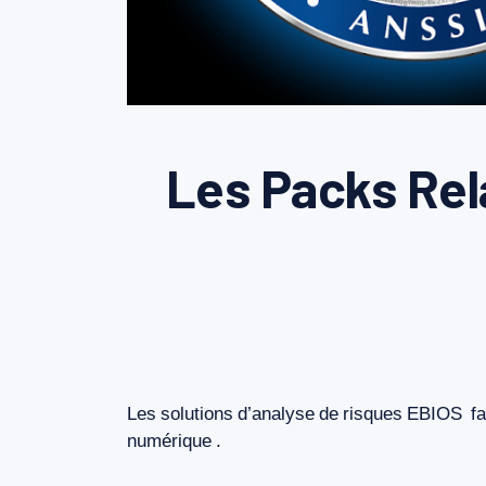
Les Packs Rela
Les
solutions
d’analyse
de
risques
EBIOS
fa
numérique
.