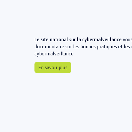
Le site national sur la cybermalveillance
vous
documentaire sur les bonnes pratiques et les r
cybermalveillance.
En savoir plus