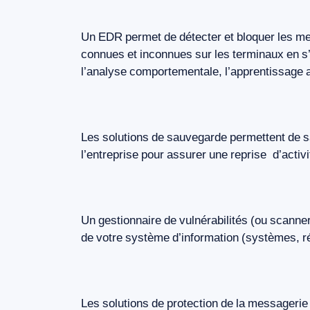
Un
EDR
permet
de
détecter
et
bloquer
les
me
connues
et
inconnues
sur
les
terminaux
en
s
l’analyse
comportementale,
l’apprentissage
Les
solutions
de
sauvegarde
permettent
de
s
l’entreprise
pour
assurer
une
reprise
d’activi
Un
gestionnaire
de
vulnérabilités
(ou
scanne
de
votre
système
d’information
(systèmes,
r
Les
solutions
de
protection
de
la
messagerie