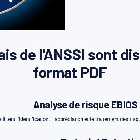
is de l'ANSSI sont dis
format PDF
Analyse de risque EBIOS
cilitent
l’identification,
l'
appréciation
et
le
traitement
des
risq