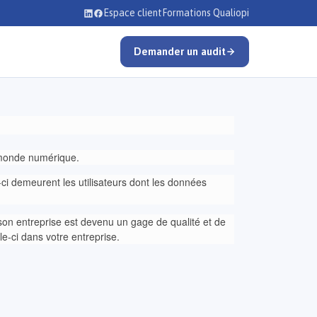
Espace client
Formations Qualiopi
Demander un audit
 monde numérique.
-ci demeurent les utilisateurs dont les données
e son entreprise est devenu un gage de qualité et de
le-ci dans votre entreprise.