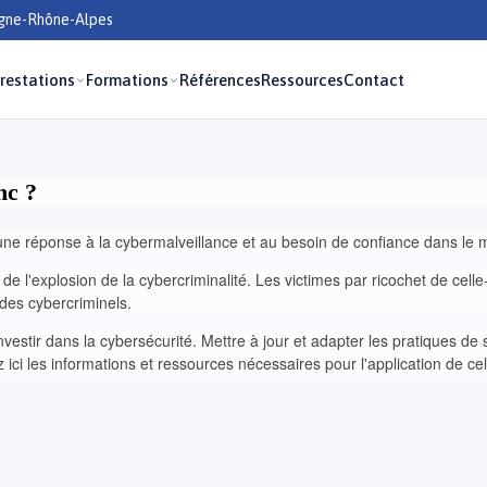
rgne-Rhône-Alpes
restations
Formations
Références
Ressources
Contact
nc ?
ne réponse à la cybermalveillance et au besoin de confiance dans le
e l'explosion de la cybercriminalité. Les victimes par ricochet de celle
e des cybercriminels.
investir dans la cybersécurité. Mettre à jour et adapter les pratiques d
z ici les informations et ressources nécessaires pour l'application de cel