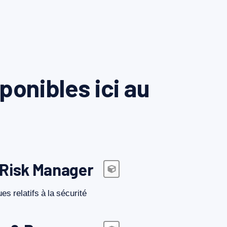
ponibles ici au
 Risk Manager
ues
relatifs
à
la
sécurité