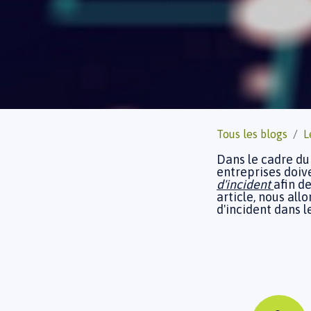
Tous les blogs
L
Dans le cadre du
entreprises doiv
d'incident
afin d
article, nous all
d'incident dans 