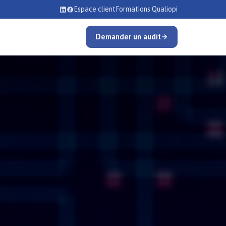
Espace client
Formations Qualiopi
Demander un audit