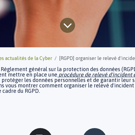
es actualités de la Cyber
[RGPD] organiser le relevé d'incident
 Règlement général sur la protection des données (RGPD
ent mettre en place une
procédure de relevé d'incident 
e protéger les données personnelles et de garantir leur s
ons vous montrer comment organiser le relevé d'incident 
le cadre du RGPD.