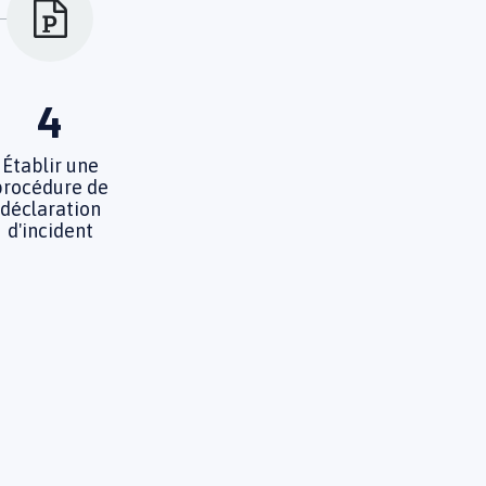
4
Établir une
procédure de
déclaration
d'incident