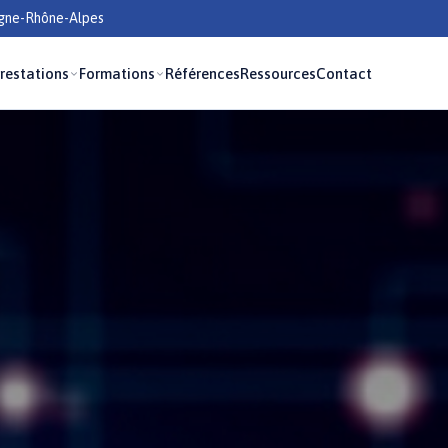
rgne-Rhône-Alpes
restations
Formations
Références
Ressources
Contact