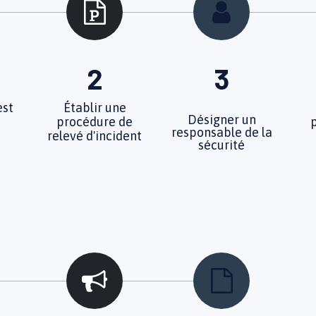
2
3
est
Établir une
Désigner un
procédure de
responsable de la
relevé d'incident
sécurité