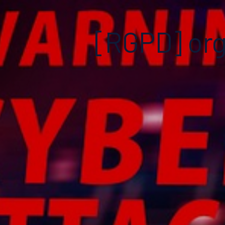
[RGPD] orga