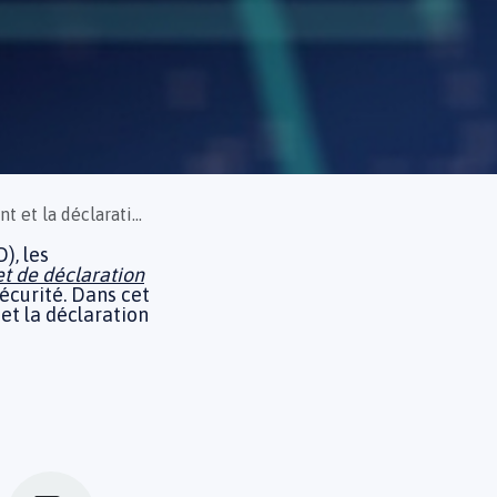
 et la déclaration
), les
et de déclaration
écurité. Dans cet
et la déclaration