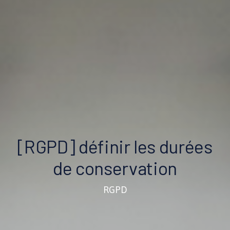
[RGPD] définir les durées
de conservation
RGPD