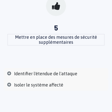
5
Mettre en place des mesures de sécurité
supplémentaires
Identifier l'étendue de l'attaque
I
soler le système affecté
A
vertir les autorités compétentes
I
nformer les personnes concernées